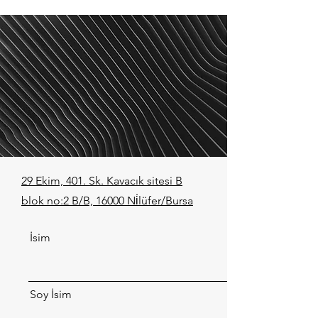
29 Ekim, 401. Sk. Kavacık sitesi B
blok no:2 B/B, 16000 Ni̇lüfer/Bursa
İsim
Soy İsim