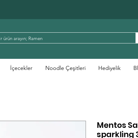
İçecekler
Noodle Çeşitleri
Hediyelik
B
Mentos Sa
sparkling