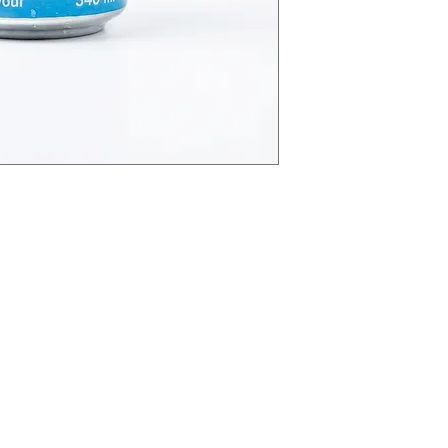
formation
Menu
tact address
Tüm Ürünler
ut us
Atıştırmalıklar