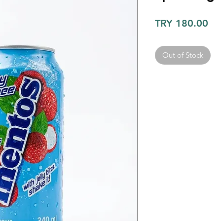
Pr
TRY 180.00
Out of Stock