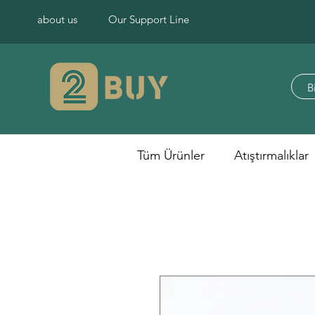
about us
Our Support Line
Tüm Ürünler
Atıştırmalıklar