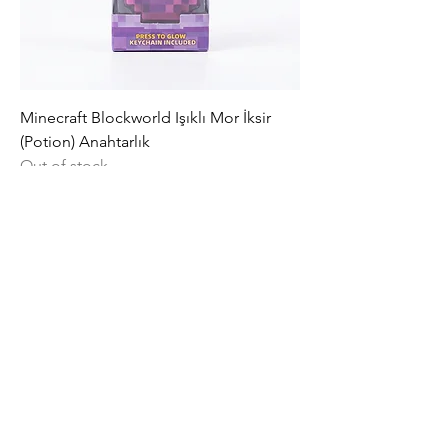
Minecraft Blockworld Işıklı Mor İksir
(Potion) Anahtarlık
Out of stock