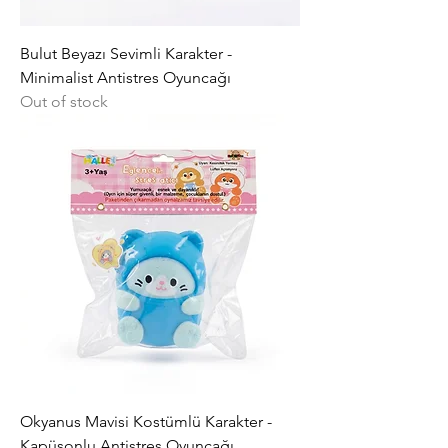
Bulut Beyazı Sevimli Karakter -
Minimalist Antistres Oyuncağı
Out of stock
Okyanus Mavisi Kostümlü Karakter -
Kapüşonlu Antistres Oyuncağı