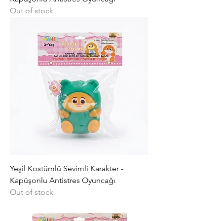
Out of stock
Yeşil Kostümlü Sevimli Karakter -
Kapüşonlu Antistres Oyuncağı
Out of stock