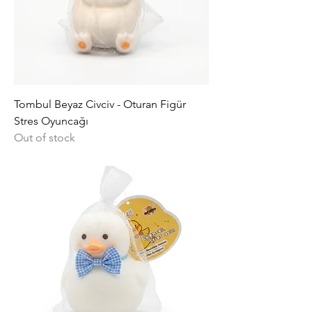
Tombul Beyaz Civciv - Oturan Figür
Stres Oyuncağı
Out of stock