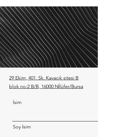
29 Ekim, 401. Sk. Kavacık sitesi B
blok no:2 B/B, 16000 Ni̇lüfer/Bursa
İsim
Soy İsim